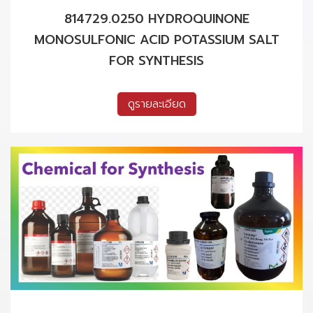
814729.0250 HYDROQUINONE
MONOSULFONIC ACID POTASSIUM SALT
FOR SYNTHESIS
ดูรายละเอียด