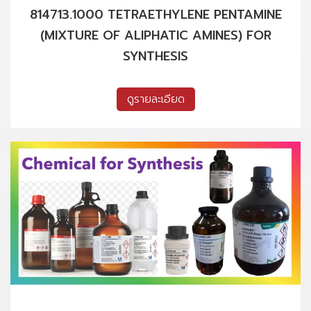
814713.1000 TETRAETHYLENE PENTAMINE
(MIXTURE OF ALIPHATIC AMINES) FOR
SYNTHESIS
ดูรายละเอียด