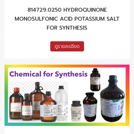
814729.0250 HYDROQUINONE
MONOSULFONIC ACID POTASSIUM SALT
FOR SYNTHESIS
ดูรายละเอียด