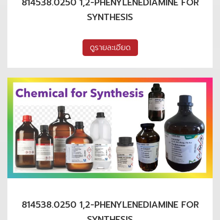
814538.0250 1,2-PHENYLENEDIAMINE FOR
SYNTHESIS
ดูรายละเอียด
814538.0250 1,2-PHENYLENEDIAMINE FOR
SYNTHESIS