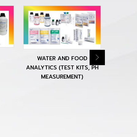
WATER AND FOOD
CHROMAT
ANALYTICS (TEST KITS, PH
MEASUREMENT)