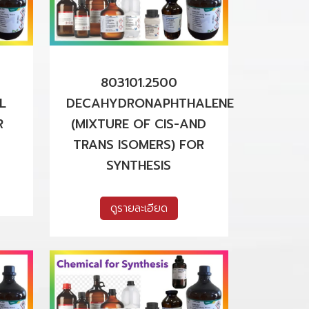
803101.2500
L
DECAHYDRONAPHTHALENE
R
(MIXTURE OF CIS-AND
TRANS ISOMERS) FOR
SYNTHESIS
ดูรายละเอียด