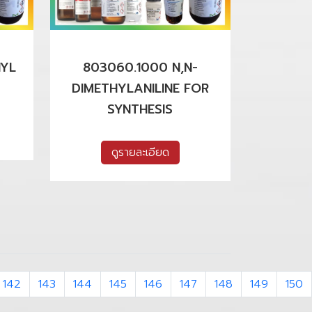
NYL
803060.1000 N,N-
DIMETHYLANILINE FOR
SYNTHESIS
ดูรายละเอียด
142
143
144
145
146
147
148
149
150