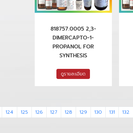
818757.0005 2,3-
DIMERCAPTO-1-
PROPANOL FOR
SYNTHESIS
ดูรายละเอียด
124
125
126
127
128
129
130
131
132