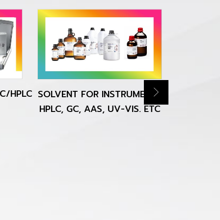
C/HPLC
SOLVENT FOR INSTRUMENT ;
จัดหาสินค
HPLC, GC, AAS, UV-VIS. ETC
ความต้อง
รวดเ