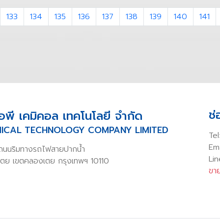
133
134
135
136
137
138
139
140
141
ช
โอพี เคมิคอล เทคโนโลยี จำกัด
ICAL TECHNOLOGY COMPANY LIMITED
Tel
Em
 ถนนริมทางรถไฟสายปากน้ำ
Li
ตย เขตคลองเตย กรุงเทพฯ 10110
ขาย