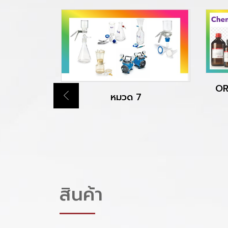
ORGANIC CHEMCAL FOR
SYNTHESIS
สินค้า