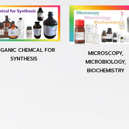
MICROSCOPY,
WATER AND FOO
MICROBIOLOGY,
ANALYTICS (TEST KITS
BIOCHEMISTRY
MEASUREMENT)