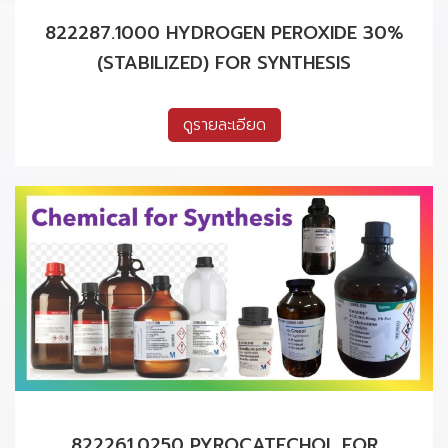
822287.1000 HYDROGEN PEROXIDE 30%
(STABILIZED) FOR SYNTHESIS
ดูรายละเอียด
822261.0250 PYROCATECHOL FOR