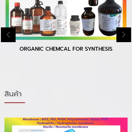
MICROSCOPY, MICROBIOLOGY, BIOCHEMISTR
สินค้า