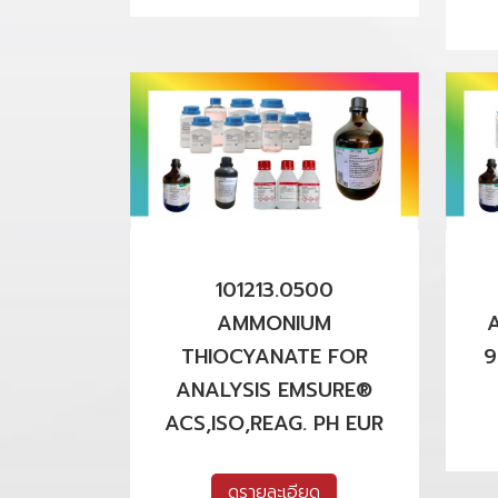
101213.0500
AMMONIUM
THIOCYANATE FOR
9
ANALYSIS EMSURE®
ACS,ISO,REAG. PH EUR
ดูรายละเอียด