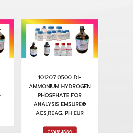
101207.0500 DI-
AMMONIUM HYDROGEN
+
PHOSPHATE FOR
ANALYSIS EMSURE®
ACS,REAG. PH EUR
ดูรายละเอียด