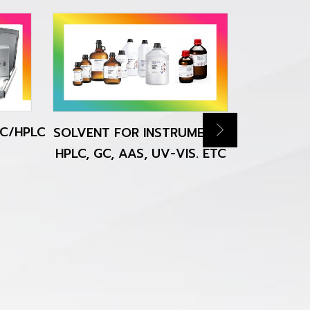
C/HPLC
SOLVENT FOR INSTRUMENT ;
จัดหาสินค
HPLC, GC, AAS, UV-VIS. ETC
ความต้อง
รวดเ