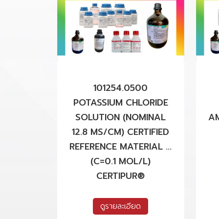
101254.0500
POTASSIUM CHLORIDE
SOLUTION (NOMINAL
A
12.8 MS/CM) CERTIFIED
REFERENCE MATERIAL ...
(C=0.1 MOL/L)
CERTIPUR®
ดูรายละเอียด