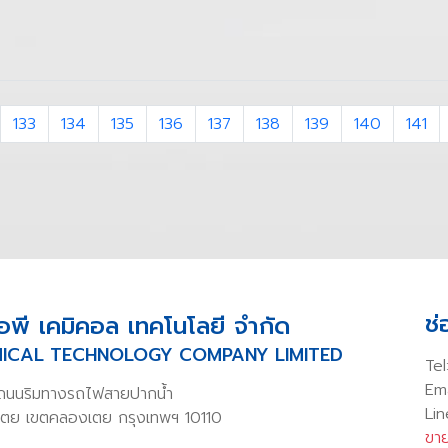
133
134
135
136
137
138
139
140
141
ช
โอพี เคมิคอล เทคโนโลยี จำกัด
ICAL TECHNOLOGY COMPANY LIMITED
Tel
Em
 ถนนริมทางรถไฟสายปากน้ำ
Li
ตย เขตคลองเตย กรุงเทพฯ 10110
ขาย