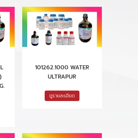
YL
101262.1000 WATER
)
ULTRAPUR
G.
ดูรายละเอียด