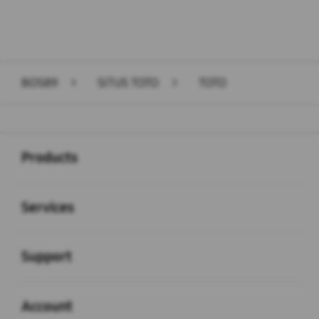
BOS89
>
SITUS TOTO
>
TOTO
Buka
Footer Navigation
Products
Buka
Services
Buka
Support
Buka
Account