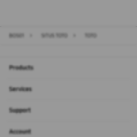
BOS01
>
SITUS TOTO
>
TOTO
Buka
Footer Navigation
Products
Buka
Services
Buka
Support
Buka
Account