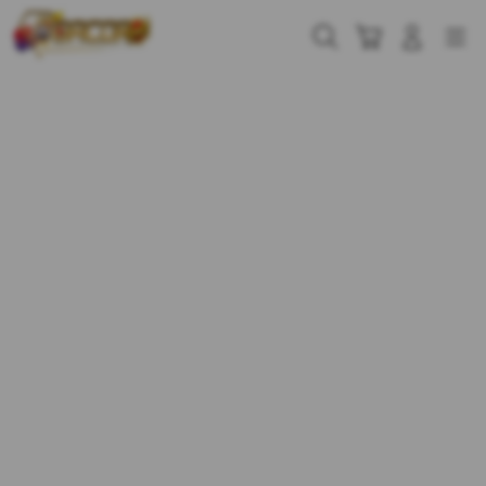
Skip
to
Cari
Troli
Login
Navigation
content