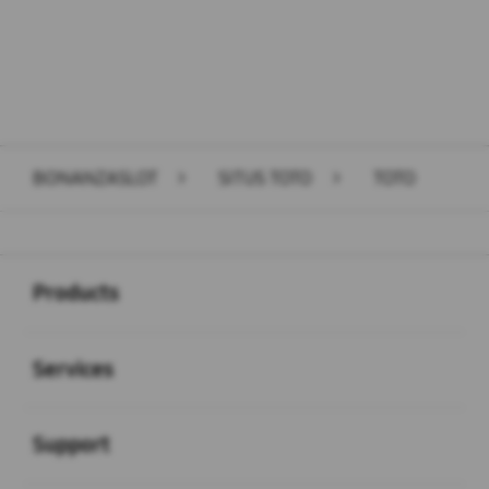
BONANZASLOT
>
SITUS TOTO
>
TOTO
Buka
Footer Navigation
Products
Buka
Services
Buka
Support
Buka