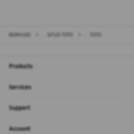
BOMJUDI
>
SITUS TOTO
>
TOTO
Buka
Footer Navigation
Products
Buka
Services
Buka
Support
Buka
Account