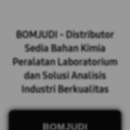
BOMJUDI - Distributor
Sedia Bahan Kimia
Peralatan Laboratorium
dan Solusi Analisis
Industri Berkualitas
BOMJUDI