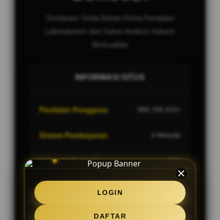
Distributor Sedia Bahan Kimia Peralatan
Laboratorium dan Solusi Analisis Industri
Berkualitas
INFORMASI SITUS
Penilaian Pengguna
999.789.333+
Sistem Pembayaran
4 Metode
Layanan Support
24/7
Platform
Multi-Device
LOGIN
DAFTAR