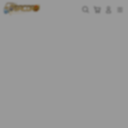
Skip
to
Cari
Troli
Login
Navigation
content