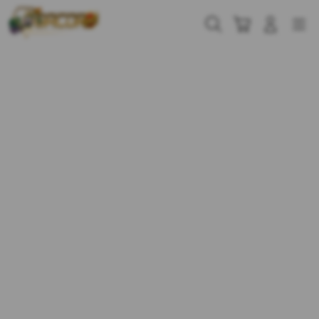
Skip
to
Cari
Troli
Login
Navigation
content