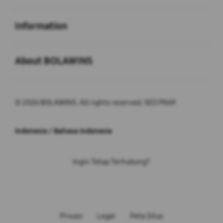
Buka
Information
Buka
About BOLAWINS
© 2026 BOLAWINS. All rights reserved. SEO PK69
Indonesia / Bahasa Indonesia
Ingin Tetap Terhubung?
Privasi
Legal
Peta Situs