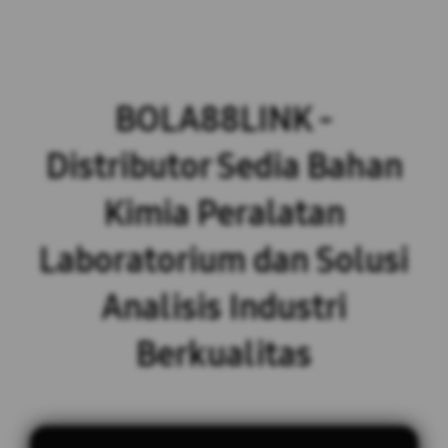
BOLA88LINK -
Distributor Sedia Bahan
Kimia Peralatan
Laboratorium dan Solusi
Analisis Industri
Berkualitas