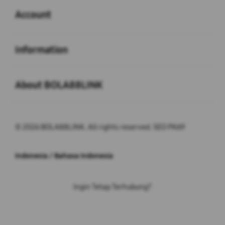
Account
Buka
Information
Buka
About BOLA88LINK
© 2026 BOLA88LINK. All rights reserved. SEO PK69
Indonesia / Bahasa Indonesia
Ingin Tetap Terhubung?