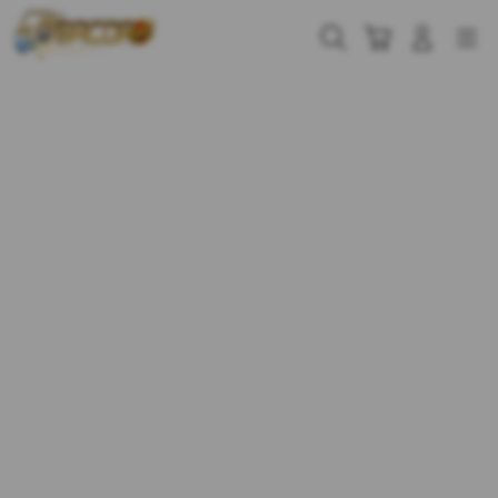
Skip
to
Cari
Troli
Login
Navigation
content