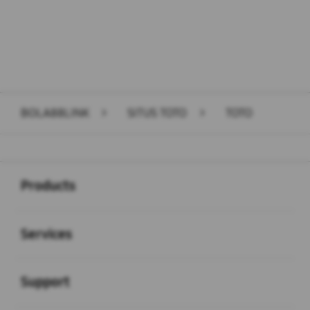
BOLA88LINK
>
SITUS TOTO
>
TOTO
Buka
Footer Navigation
Products
Buka
Services
Buka
Support
Buka