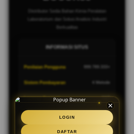
Distributor Sedia Bahan Kimia Peralatan
Laboratorium dan Solusi Analisis Industri
Berkualitas
INFORMASI SITUS
Penilaian Pengguna
999.789.333+
Sistem Pembayaran
4 Metode
Layanan Support
24/7
Platform
Multi-Device
LOGIN
DAFTAR