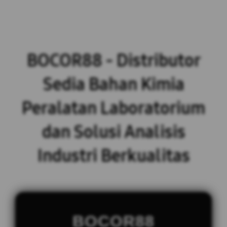
BOCOR88 - Distributor
Sedia Bahan Kimia
Peralatan Laboratorium
dan Solusi Analisis
Industri Berkualitas
BOCOR88