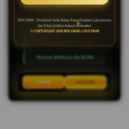
PENAWARAN SPESIAL
BOCOR88 - Distributor Sedia Bahan Kimia Peralatan Laboratorium
dan Solusi Analisis Industri Berkualitas
BONUS NEW MEMBER UP TO 10%
© COPYRIGHT 2026 BOCOR88 x SEO PK69
Minimal Deposit Rp. 10.000
Minimal Withdraw Rp 50.000
LOGIN
DAFTAR
Layer Popup Close