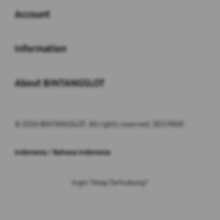
Account
Buka
Information
Buka
About BINTANGSLOT
© 2026 BINTANGSLOT. All rights reserved. SEO PK69
Indonesia / Bahasa Indonesia
Ingin Tetap Terhubung?