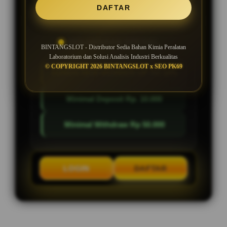
DAFTAR
PENAWARAN SPESIAL
BINTANGSLOT - Distributor Sedia Bahan Kimia Peralatan
Laboratorium dan Solusi Analisis Industri Berkualitas
© COPYRIGHT 2026 BINTANGSLOT x SEO PK69
BONUS NEW MEMBER UP TO 10%
Minimal Deposit Rp. 10.000
Minimal Withdraw Rp 50.000
LOGIN
DAFTAR
Layer Popup Close