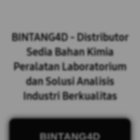
BINTANG4D - Distributor
Sedia Bahan Kimia
Peralatan Laboratorium
dan Solusi Analisis
Industri Berkualitas
BINTANG4D