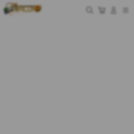
Skip
to
Cari
Troli
Login
Navigation
content