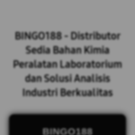
BINGO188 - Distributor
Sedia Bahan Kimia
Peralatan Laboratorium
dan Solusi Analisis
Industri Berkualitas
BINGO188