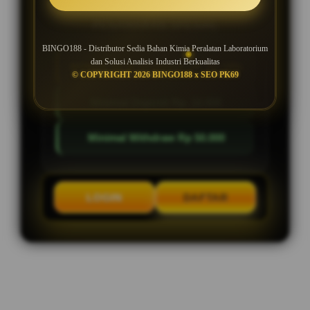
PENAWARAN SPESIAL
BINGO188 - Distributor Sedia Bahan Kimia Peralatan Laboratorium
dan Solusi Analisis Industri Berkualitas
BONUS NEW MEMBER UP TO 10%
© COPYRIGHT 2026 BINGO188 x SEO PK69
Minimal Deposit Rp. 10.000
Minimal Withdraw Rp 50.000
LOGIN
DAFTAR
Layer Popup Close