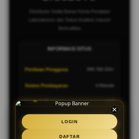
Distributor Sedia Bahan Kimia Peralatan
Laboratorium dan Solusi Analisis Industri
Berkualitas
INFORMASI SITUS
Penilaian Pengguna
999.789.333+
Sistem Pembayaran
4 Metode
Layanan Support
24/7
Platform
Multi-Device
LOGIN
DAFTAR