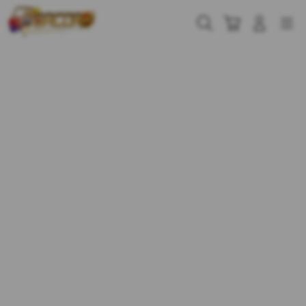
Skip
to
Cari
Troli
Login
Navigation
content