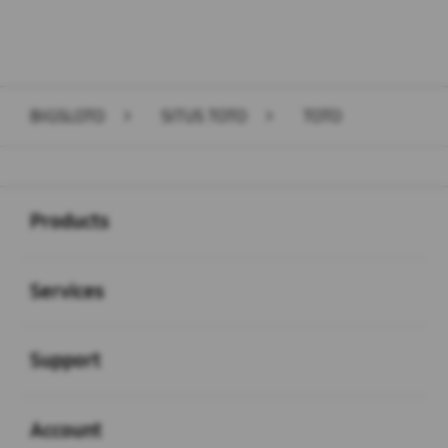
BIGSLOTO
>
SITUS TOTO
>
TOTO
Buka
Footer Navigation
Products
Buka
Services
Buka
Support
Buka
Account