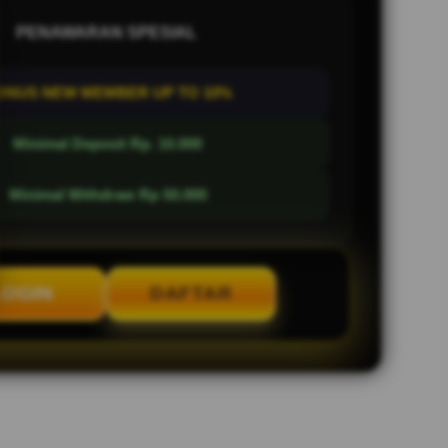
PENAWARAN SPESIAL
ONUS NEW MEMBER UP TO 10%
Minimal Deposit Rp. 10.000
Minimal Withdraw Rp 50.000
LOGIN
DAFTAR