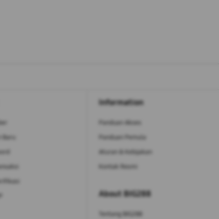
Information
ber
Panduan Akses
n Baru
Panduan Pemula
ord
Aturan & Kebijakan
ansaksi
Kontak Resmi
ifikasi
About BIG288
P
Tentang BIG288