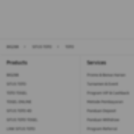
BIG288
>
SITUS TOTO
>
TOTO
Footer Navigation
Products
Services
BIG288
Promo & Bonus Harian
SITUS TOTO
Turnamen & Event
TOTO TOGEL
Program VIP & Cashback
TOGEL ONLINE
Metode Pembayaran
SITUS TOTO 4D
Panduan Deposit
SITUS TOTO TOGEL
Panduan Withdraw
LINK SITUS TOTO
Program Referral