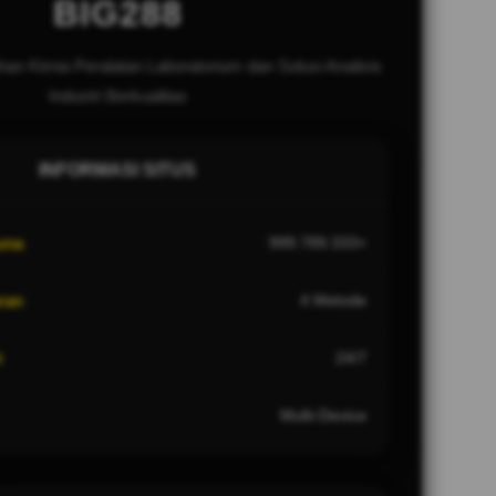
BIG288
ahan Kimia Peralatan Laboratorium dan Solusi Analisis
Industri Berkualitas
INFORMASI SITUS
una
999.789.333+
ran
4 Metode
t
24/7
Multi-Device