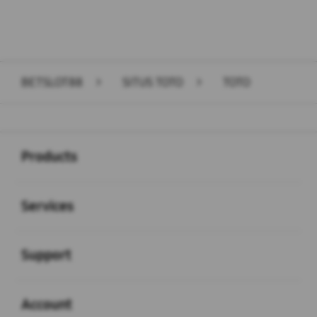
BETSLOT88
>
SITUS TOTO
>
TOTO
Buka
Footer Navigation
Products
Buka
Services
Buka
Support
Buka
Account