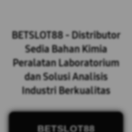
BETSLOT88 - Distributor
Sedia Bahan Kimia
Peralatan Laboratorium
dan Solusi Analisis
Industri Berkualitas
BETSLOT88