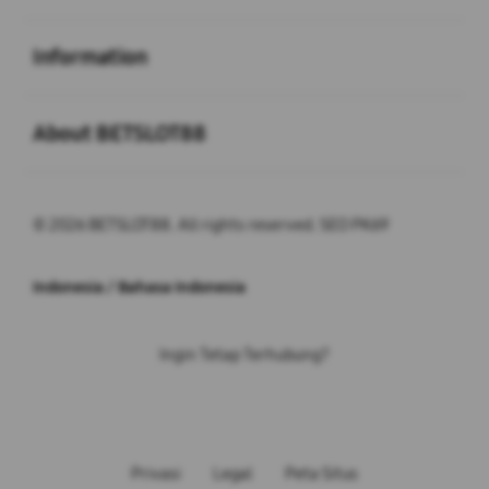
Buka
Information
Buka
About BETSLOT88
© 2026 BETSLOT88. All rights reserved. SEO PK69
Indonesia / Bahasa Indonesia
Ingin Tetap Terhubung?
Privasi
Legal
Peta Situs