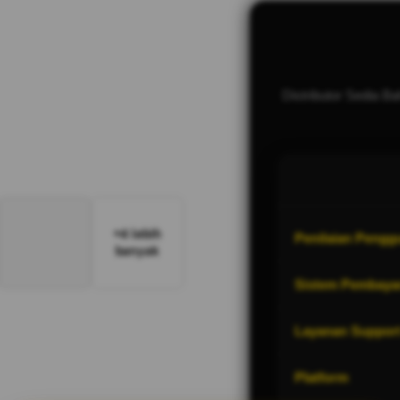
Distributor Sedia B
+4 lebih
Penilaian Pengg
banyak
Sistem Pembaya
Layanan Suppor
Platform