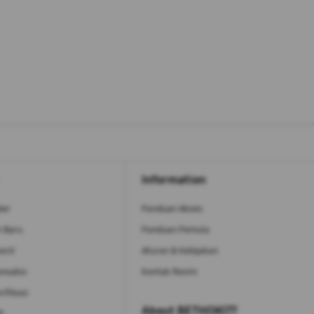
Information
ber
Panduan Akses
n Baru
Panduan Pemula
ord
Aturan & Kebijakan
ansaksi
Kontak Resmi
ifikasi
About BETHOKI77