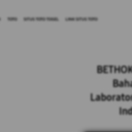
D
TOTO
SITUS TOTO TOGEL
LINK SITUS TOTO
BETHOKI
Baha
Laborator
In