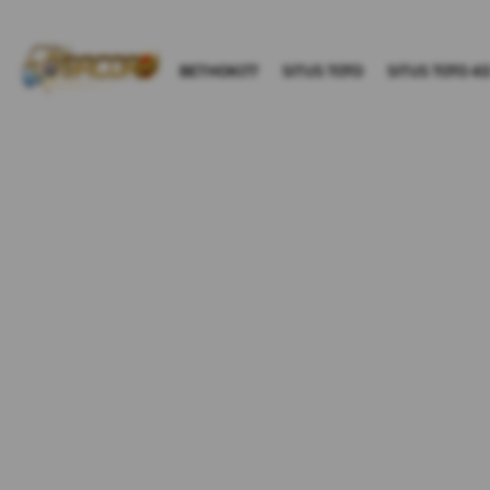
Skip
to
content
BETHOKI77
SITUS TOTO
SITUS TOTO 4