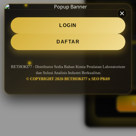
LOGIN
DAFTAR
B
BETHOKI77 - Distributor Sedia Bahan Kimia Peralatan Laboratorium
dan Solusi Analisis Industri Berkualitas
© COPYRIGHT 2026 BETHOKI77 x SEO PK69