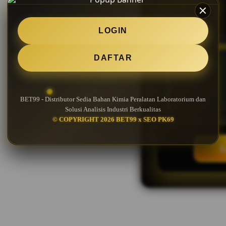
LOGIN
B
DAFTAR
BET99 - Distributor Sedia Bahan Kimia Peralatan Laboratorium dan
Solusi Analisis Industri Berkualitas
© COPYRIGHT 2026 BET99 x SEO PK69