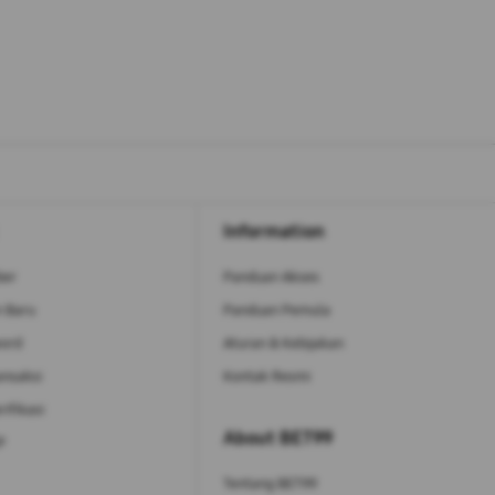
Information
ber
Panduan Akses
n Baru
Panduan Pemula
ord
Aturan & Kebijakan
ansaksi
Kontak Resmi
ifikasi
About BET99
P
Tentang BET99