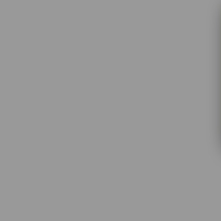
Layer Popup Close