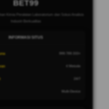
BET99
ahan Kimia Peralatan Laboratorium dan Solusi Analisis
Industri Berkualitas
INFORMASI SITUS
una
999.789.333+
ran
4 Metode
t
24/7
Multi-Device