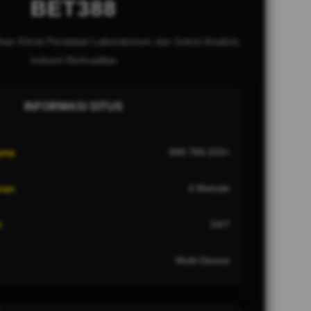
BET388
ahan Kimia Peralatan Laboratorium dan Solusi Analisis
Industri Berkualitas
INFORMASI SITUS
una
999.789.333+
ran
4 Metode
t
24/7
Multi-Device