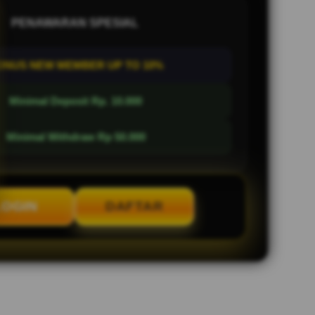
PENAWARAN SPESIAL
ONUS NEW MEMBER UP TO 10%
Minimal Deposit Rp. 10.000
Minimal Withdraw Rp 50.000
LOGIN
DAFTAR