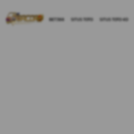
Skip
to
content
BET388
SITUS TOTO
SITUS TOTO 4D