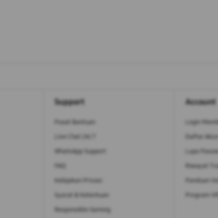
Support
Account
Pusat Bantuan
Login Mem
Live Chat 24/7
Daftar Aku
WhatsApp Support
Lupa Passw
FAQ
Riwayat Tr
Kebijakan Privasi
Panduan Ver
Syarat & Ketentuan
Program VI
Responsible Gaming