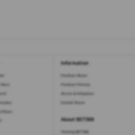
Information
ber
Panduan Akses
n Baru
Panduan Pemula
ord
Aturan & Kebijakan
ansaksi
Kontak Resmi
ifikasi
About BET388
P
Tentang BET388