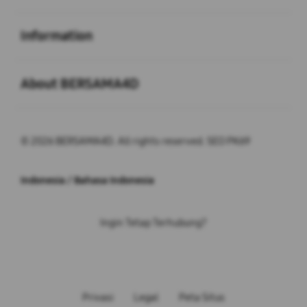
Buka
Information
Buka
About BERSAMA4D
© 2026 BERSAMA4D. All rights reserved. SEO PK69
Indonesia / Bahasa Indonesia
Ingin Tetap Terhubung?
Privasi
Legal
Peta Situs