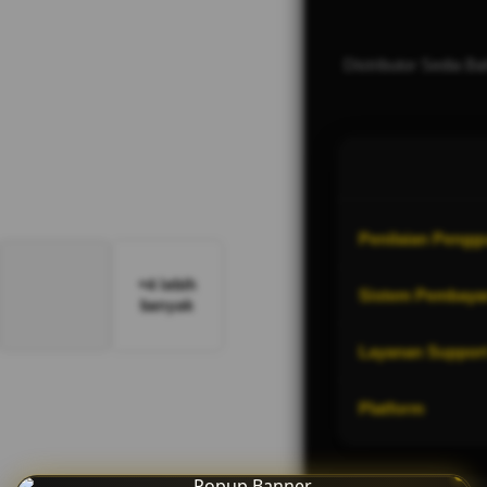
Distributor Sedia B
Penilaian Pengg
+4 lebih
Sistem Pembaya
banyak
Layanan Suppor
Platform