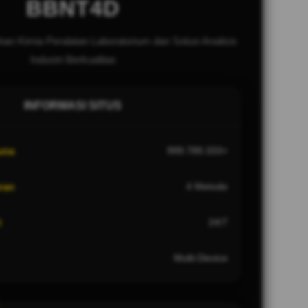
BBNT4D
ahan Kimia Peralatan Laboratorium dan Solusi Analisis
Industri Berkualitas
INFORMASI SITUS
una
999.789.333+
ran
4 Metode
t
24/7
Multi-Device