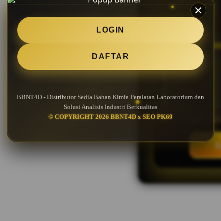
LOGIN
B
DAFTAR
BBNT4D - Distributor Sedia Bahan Kimia Peralatan Laboratorium dan
Solusi Analisis Industri Berkualitas
© COPYRIGHT 2026 BBNT4D x SEO PK69