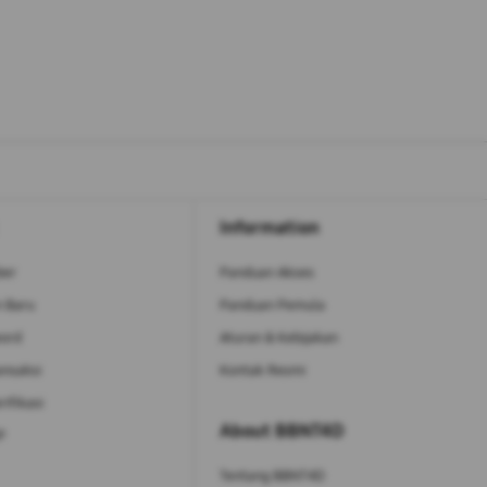
Information
ber
Panduan Akses
n Baru
Panduan Pemula
ord
Aturan & Kebijakan
ansaksi
Kontak Resmi
ifikasi
About BBNT4D
P
Tentang BBNT4D