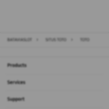
BATAVIASLOT
>
SITUS TOTO
>
TOTO
Buka
Footer Navigation
Products
Buka
Services
Buka
Support
Buka