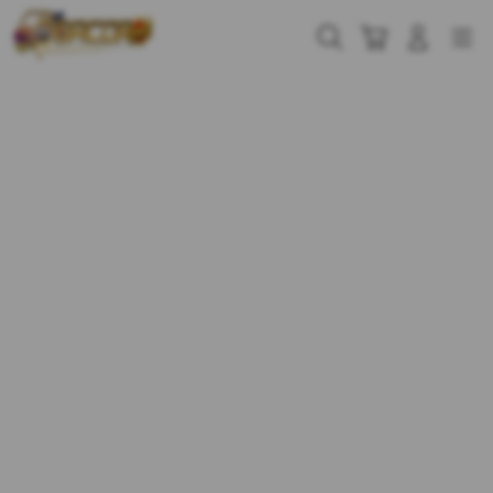
Skip
to
Cari
Troli
Login
Navigation
content