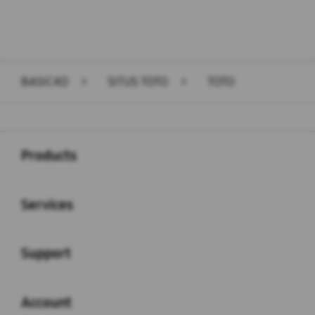
BASIC4D
>
SITUS TOTO
>
TOTO
Buka
Footer Navigation
Products
Buka
Services
Buka
Support
Buka
Account