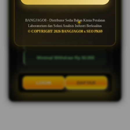
PENAWARAN SPESIAL
BANGJAGO8 - Distributor Sedia Bahan Kimia Peralatan
Laboratorium dan Solusi Analisis Industri Berkualitas
BONUS NEW MEMBER UP TO 10%
© COPYRIGHT 2026 BANGJAGO8 x SEO PK69
Minimal Deposit Rp. 10.000
Minimal Withdraw Rp 50.000
LOGIN
DAFTAR
Layer Popup Close