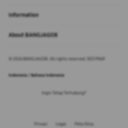
Buka
Information
Buka
About BANGJAGO8
© 2026 BANGJAGO8. All rights reserved. SEO PK69
Indonesia / Bahasa Indonesia
Ingin Tetap Terhubung?
Privasi
Legal
Peta Situs