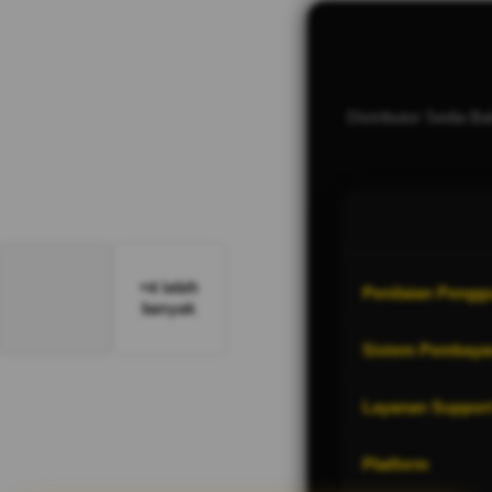
Distributor Sedia B
+4 lebih
Penilaian Pengg
banyak
Sistem Pembaya
Layanan Suppor
Platform