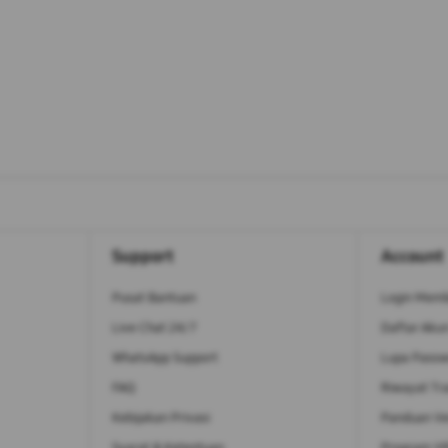
Support
Account
Pusat Bantuan
Login Mem
Live Chat 24/7
Daftar Aku
WhatsApp Support
Lupa Passw
FAQ
Riwayat Tr
Kebijakan Privasi
Panduan Ver