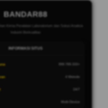
BANDAR88
ahan Kimia Peralatan Laboratorium dan Solusi Analisis
Industri Berkualitas
INFORMASI SITUS
una
999.789.333+
ran
4 Metode
t
24/7
Multi-Device