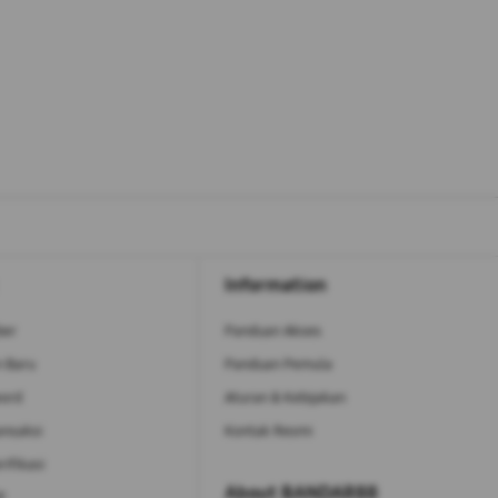
Information
ber
Panduan Akses
n Baru
Panduan Pemula
ord
Aturan & Kebijakan
ansaksi
Kontak Resmi
ifikasi
About BANDAR88