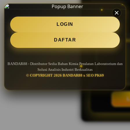
LOGIN
DAFTAR
B
BANDAR88 - Distributor Sedia Bahan Kimia Peralatan Laboratorium dan
Solusi Analisis Industri Berkualitas
© COPYRIGHT 2026 BANDAR88 x SEO PK69