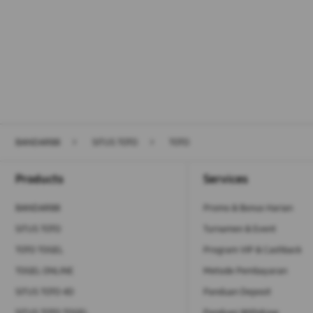
Layer Popup Close
BANDAR88
>
SITUS TOTO
>
TOTO
Footer Navigation
Products
Services
BANDAR88
Promo & Bonus Harian
SITUS TOTO
Turnamen & Event
TOTO TOGEL
Program VIP & Cashback
TOGEL ONLINE
Metode Pembayaran
SITUS TOTO 4D
Panduan Deposit