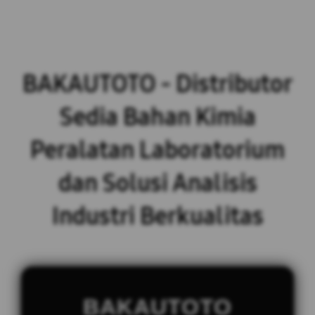
BAKAUTOTO - Distributor
Sedia Bahan Kimia
Peralatan Laboratorium
dan Solusi Analisis
Industri Berkualitas
BAKAUTOTO