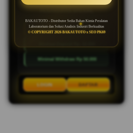
PENAWARAN SPESIAL
BAKAUTOTO - Distributor Sedia Bahan Kimia Peralatan
Laboratorium dan Solusi Analisis Industri Berkualitas
BONUS NEW MEMBER UP TO 10%
© COPYRIGHT 2026 BAKAUTOTO x SEO PK69
Minimal Deposit Rp. 10.000
Minimal Withdraw Rp 50.000
LOGIN
DAFTAR
Layer Popup Close