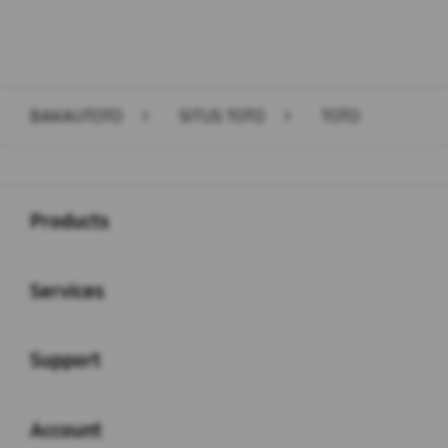
BAKAUTOTO
>
SITUS TOTO
>
TOTO
Buka
Footer Navigation
Products
Buka
Services
Buka
Support
Buka
Account