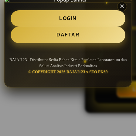
LOGIN
B
DAFTAR
BAJAJ123 - Distributor Sedia Bahan Kimia Peralatan Laboratorium dan
Solusi Analisis Industri Berkualitas
© COPYRIGHT 2026 BAJAJ123 x SEO PK69