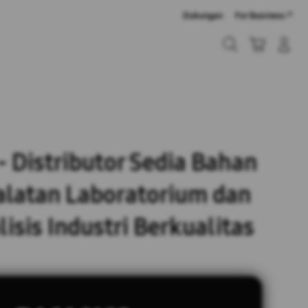
Dukungan
For Business
Cari
Troli
Login/Sign-Up
Cari
 Distributor Sedia Bahan
alatan Laboratorium dan
lisis Industri Berkualitas