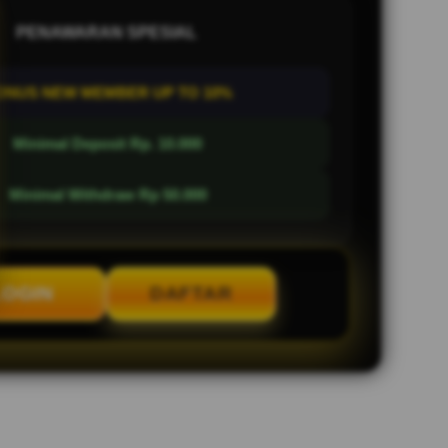
PENAWARAN SPESIAL
ONUS NEW MEMBER UP TO 10%
Minimal Deposit Rp. 10.000
Minimal Withdraw Rp 50.000
LOGIN
DAFTAR