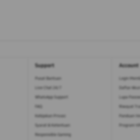
Support
Account
Pusat Bantuan
Login Mem
Live Chat 24/7
Daftar Aku
WhatsApp Support
Lupa Passw
FAQ
Riwayat Tr
Kebijakan Privasi
Panduan Ver
Syarat & Ketentuan
Program VI
Responsible Gaming