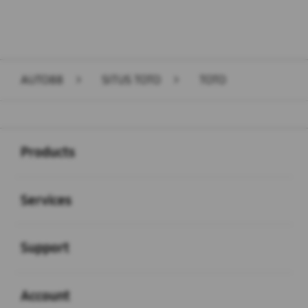
AUTO88
>
SITUS TOTO
>
TOTO
Buka
Footer Navigation
Products
Buka
Services
Buka
Support
Buka
Account