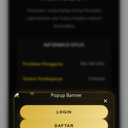
Distributor Sedia Bahan Kimia Peralatan
Laboratorium dan Solusi Analisis Industri
Berkualitas
INFORMASI SITUS
Penilaian Pengguna
999.789.333+
Sistem Pembayaran
4 Metode
Layanan Support
24/7
Platform
Multi-Device
LOGIN
DAFTAR