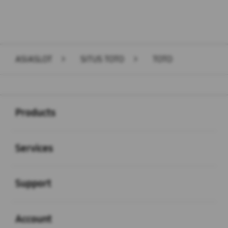
ASIASLOT
>
SITUS TOTO
>
TOTO
Buka
Footer Navigation
Products
Buka
Services
Buka
Support
Buka
Account