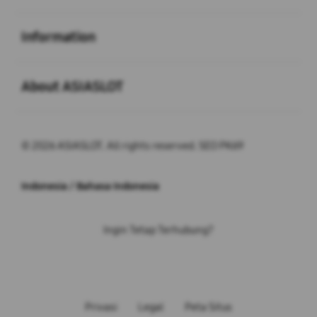
Buka
Information
Buka
About ASIASLOT
© 2026 ASIASLOT. All rights reserved. SEO PK69
Indonesia / Bahasa Indonesia
Ingin Tetap Terhubung?
Privasi
Legal
Peta Situs