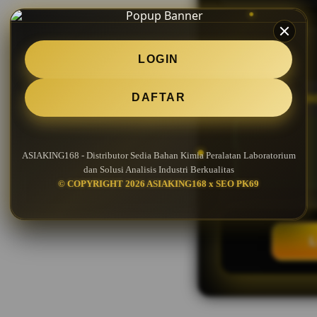
LOGIN
DAFTAR
B
ASIAKING168 - Distributor Sedia Bahan Kimia Peralatan Laboratorium
dan Solusi Analisis Industri Berkualitas
© COPYRIGHT 2026 ASIAKING168 x SEO PK69