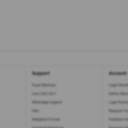
Support
Account
Pusat Bantuan
Login Mem
Live Chat 24/7
Daftar Aku
WhatsApp Support
Lupa Passw
FAQ
Riwayat Tr
Kebijakan Privasi
Panduan Ver