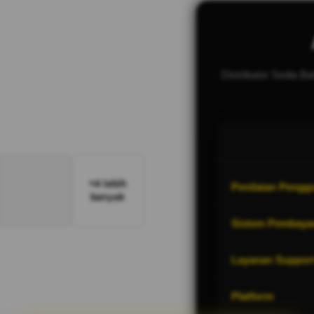
Distributor Sedia B
+4 lebih
Penilaian Pengg
banyak
Sistem Pembaya
Layanan Suppor
Platform