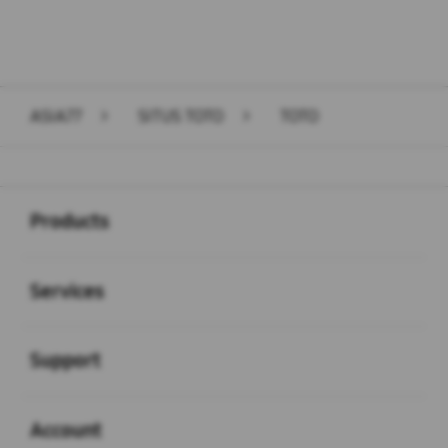
ASIA77
>
SITUS TOTO
>
TOTO
Buka
Footer Navigation
Products
Buka
Services
Buka
Support
Buka
Account