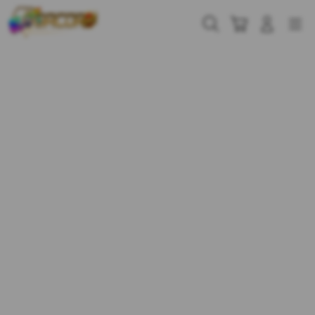
Skip
to
Cari
Troli
Login
Navigation
content