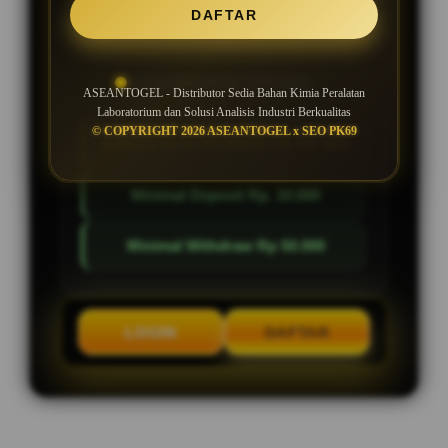
DAFTAR
PENAWARAN SPESIAL
ASEANTOGEL - Distributor Sedia Bahan Kimia Peralatan
Laboratorium dan Solusi Analisis Industri Berkualitas
© COPYRIGHT 2026 ASEANTOGEL x SEO PK69
BONUS NEW MEMBER UP TO 10%
Minimal Deposit Rp. 10.000
Minimal Withdraw Rp 50.000
LOGIN
DAFTAR
Layer Popup Close