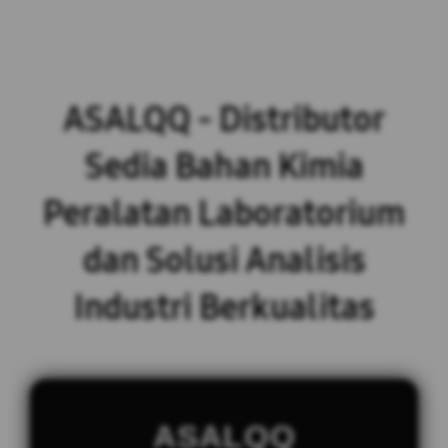
ASALQQ - Distributor
Sedia Bahan Kimia
Peralatan Laboratorium
dan Solusi Analisis
Industri Berkualitas
ASALQQ