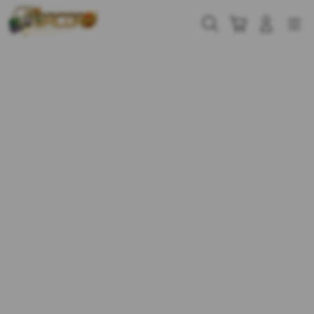
Skip
to
Cari
Troli
Login
Navigation
content