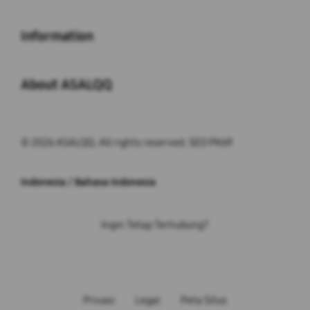
Buka
Information
Buka
About ASALQQ
© 2026 ASALQQ. All rights reserved. SEO PK69
Indonesia / Bahasa Indonesia
Ingin Tetap Terhubung?
Privasi
Legal
Peta Situs