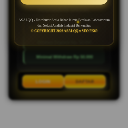
PENAWARAN SPESIAL
ASALQQ - Distributor Sedia Bahan Kimia Peralatan Laboratorium
dan Solusi Analisis Industri Berkualitas
BONUS NEW MEMBER UP TO 10%
© COPYRIGHT 2026 ASALQQ x SEO PK69
Minimal Deposit Rp. 10.000
Minimal Withdraw Rp 50.000
LOGIN
DAFTAR
Layer Popup Close