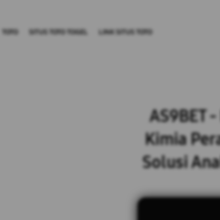
TOTO
SITUS TOTO TOGEL
LINK SITUS TOTO
AS9BET - 
Kimia Per
Solusi Ana