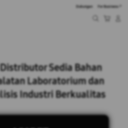
Dukungan
For Business
Cari
Troli
Login/Sign-Up
Cari
Distributor Sedia Bahan
alatan Laboratorium dan
lisis Industri Berkualitas