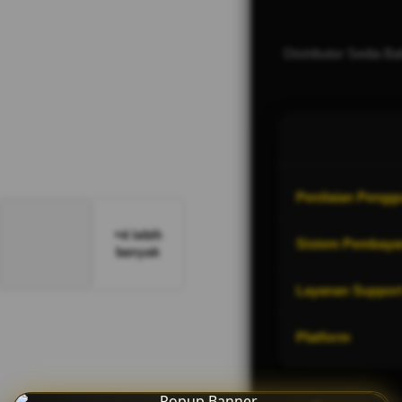
Distributor Sedia B
Penilaian Pengg
+4 lebih
Sistem Pembaya
banyak
Layanan Suppor
Platform