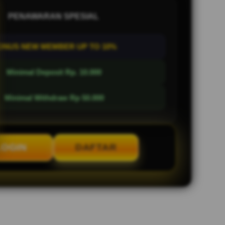
PENAWARAN SPESIAL
ONUS NEW MEMBER UP TO 10%
Minimal Deposit Rp. 10.000
Minimal Withdraw Rp 50.000
LOGIN
DAFTAR