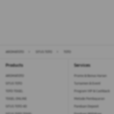
Layer Popup Close
AROMATOTO
>
SITUS TOTO
>
TOTO
Footer Navigation
Products
Services
AROMATOTO
Promo & Bonus Harian
SITUS TOTO
Turnamen & Event
TOTO TOGEL
Program VIP & Cashback
TOGEL ONLINE
Metode Pembayaran
SITUS TOTO 4D
Panduan Deposit