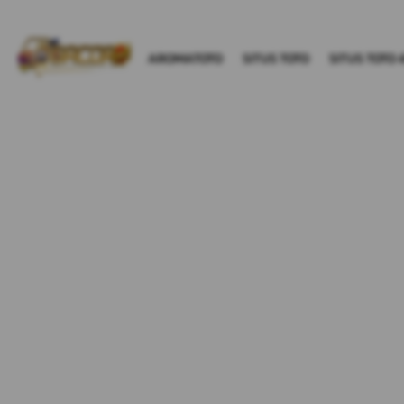
Skip
to
content
AROMATOTO
SITUS TOTO
SITUS TOTO 