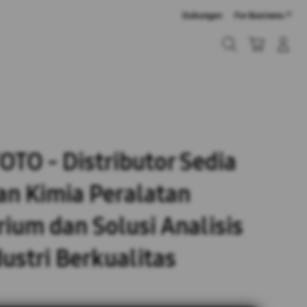
Dukungan
For Business
Cari
Troli
Login/Sign-Up
Cari
O - Distributor Sedia
n Kimia Peralatan
ium dan Solusi Analisis
dustri Berkualitas