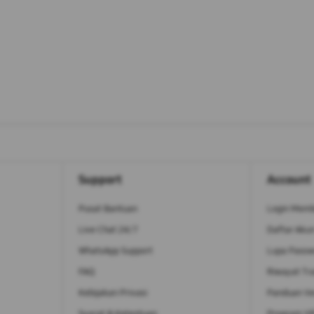
Support
Account
Pusat Bantuan
Login Mem
Live Chat 24/7
Daftar Aku
WhatsApp Support
Lupa Passw
FAQ
Riwayat Tr
Kebijakan Privasi
Panduan Ver