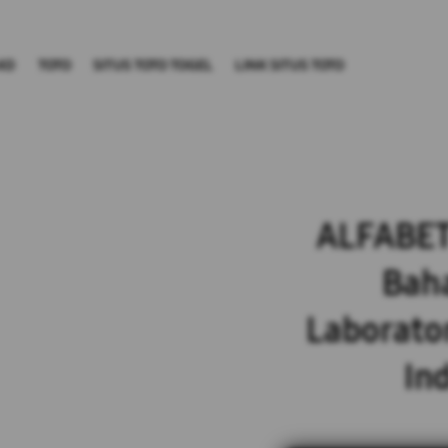
 4D
TOTO
SITUS TOTO TOGEL
LINK SITUS TOTO
ALFABET1
Baha
Laborator
In