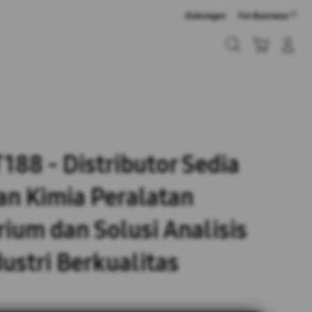
Dukungan
For Business
Cari
Troli
Login/Sign-Up
Cari
88 - Distributor Sedia
n Kimia Peralatan
ium dan Solusi Analisis
dustri Berkualitas