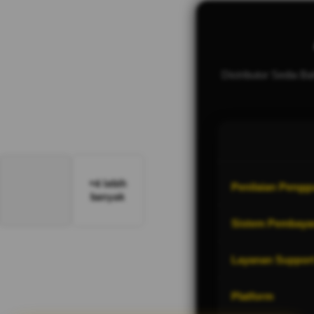
Distributor Sedia B
+4 lebih
Penilaian Pengg
banyak
Sistem Pembaya
Layanan Suppor
Platform