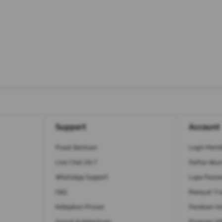
Support
Account
Pusat Bantuan
Login Mem
Live Chat 24/7
Daftar Aku
WhatsApp Support
Lupa Passw
FAQ
Riwayat Tr
Kebijakan Privasi
Panduan Ver