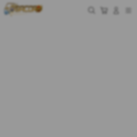
Skip
to
Cari
Troli
Login
Navigation
content