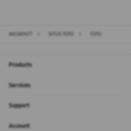
AKUWIN77
>
SITUS TOTO
>
TOTO
Buka
Footer Navigation
Products
Buka
Services
Buka
Support
Buka
Account