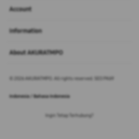
Account
Buka
Information
Buka
About AKURATMPO
© 2026 AKURATMPO. All rights reserved. SEO PK69
Indonesia / Bahasa Indonesia
Ingin Tetap Terhubung?