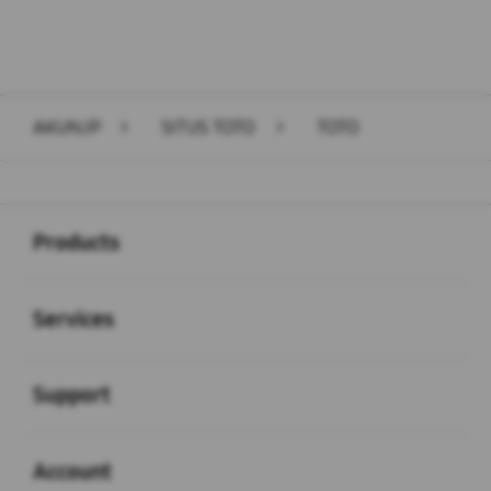
AKUNJP
>
SITUS TOTO
>
TOTO
Buka
Footer Navigation
Products
Buka
Services
Buka
Support
Buka
Account