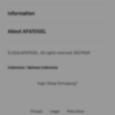
Buka
Information
Buka
About AFATOGEL
© 2026 AFATOGEL. All rights reserved. SEO PK69
Indonesia / Bahasa Indonesia
Ingin Tetap Terhubung?
Privasi
Legal
Peta Situs