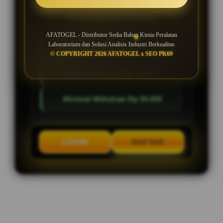
PENAWARAN SPESIAL
AFATOGEL - Distributor Sedia Bahan Kimia Peralatan
Laboratorium dan Solusi Analisis Industri Berkualitas
BONUS NEW MEMBER UP TO 10%
© COPYRIGHT 2026 AFATOGEL x SEO PK69
Minimal Deposit Rp. 10.000
Minimal Withdraw Rp 50.000
LOGIN
DAFTAR
Layer Popup Close