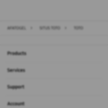
AFATOGEL
>
SITUS TOTO
>
TOTO
Buka
Footer Navigation
Products
Buka
Services
Buka
Support
Buka
Account