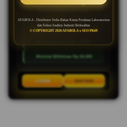
PENAWARAN SPESIAL
AFABOLA - Distributor Sedia Bahan Kimia Peralatan Laboratorium
dan Solusi Analisis Industri Berkualitas
BONUS NEW MEMBER UP TO 10%
© COPYRIGHT 2026 AFABOLA x SEO PK69
Minimal Deposit Rp. 10.000
Minimal Withdraw Rp 50.000
LOGIN
DAFTAR
Layer Popup Close