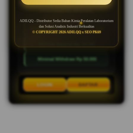
PENAWARAN SPESIAL
ADILQQ - Distributor Sedia Bahan Kimia Peralatan Laboratorium
dan Solusi Analisis Industri Berkualitas
BONUS NEW MEMBER UP TO 10%
© COPYRIGHT 2026 ADILQQ x SEO PK69
Minimal Deposit Rp. 10.000
Minimal Withdraw Rp 50.000
LOGIN
DAFTAR
Layer Popup Close