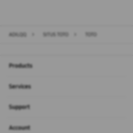
ADILQQ
>
SITUS TOTO
>
TOTO
Buka
Footer Navigation
Products
Buka
Services
Buka
Support
Buka
Account