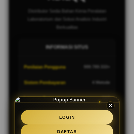
Distributor Sedia Bahan Kimia Peralatan
Laboratorium dan Solusi Analisis Industri
Berkualitas
INFORMASI SITUS
Penilaian Pengguna
999.789.333+
Sistem Pembayaran
4 Metode
Layanan Support
24/7
Platform
Multi-Device
LOGIN
DAFTAR