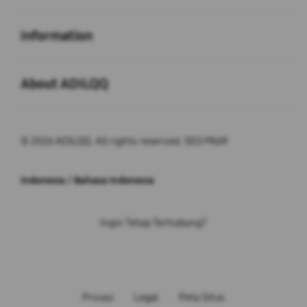
Buka
Information
Buka
About ADILQQ
© 2026 ADILQQ. All rights reserved. SEO PK69
Indonesia / Bahasa Indonesia
Ingin Tetap Terhubung?
Privasi
Legal
Peta Situs