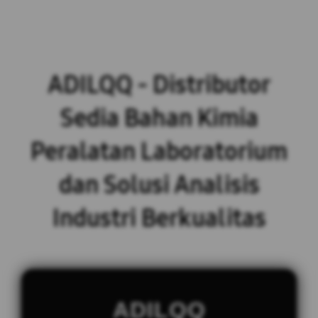
ADILQQ - Distributor
Sedia Bahan Kimia
Peralatan Laboratorium
dan Solusi Analisis
Industri Berkualitas
ADILQQ