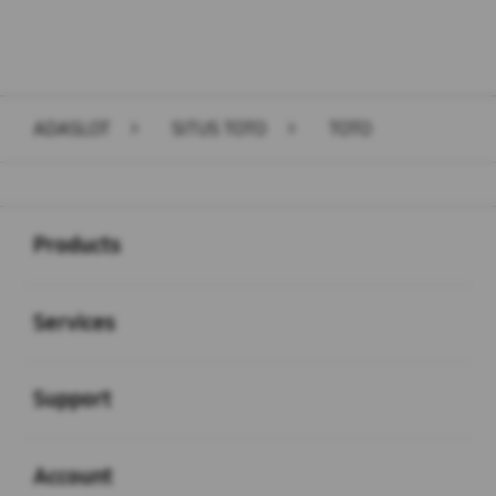
ADASLOT
>
SITUS TOTO
>
TOTO
Buka
Footer Navigation
Products
Buka
Services
Buka
Support
Buka
Account