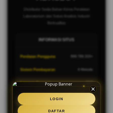
Distributor Sedia Bahan Kimia Peralatan
Laboratorium dan Solusi Analisis Industri
Berkualitas
INFORMASI SITUS
Penilaian Pengguna
999.789.333+
Sistem Pembayaran
4 Metode
Layanan Support
24/7
Platform
Multi-Device
LOGIN
DAFTAR