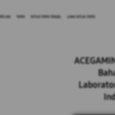
OTO 4D
TOTO
SITUS TOTO TOGEL
LINK SITUS TOTO
ACEGAMING
Baha
Laborator
In