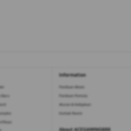
Information
ber
Panduan Akses
n Baru
Panduan Pemula
ord
Aturan & Kebijakan
ansaksi
Kontak Resmi
ifikasi
About ACEGAMING888