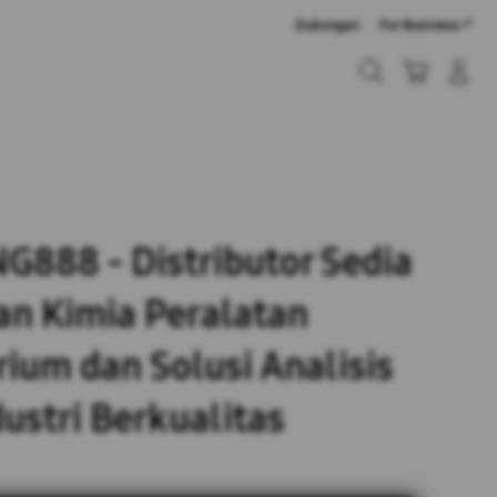
Dukungan
For Business
Cari
Troli
Login/Sign-Up
Cari
888 - Distributor Sedia
n Kimia Peralatan
ium dan Solusi Analisis
dustri Berkualitas