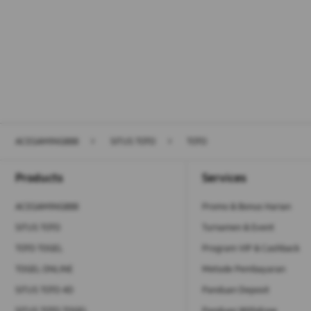
Layer Popup Close
ACEGAMING888
>
SITUS TOTO
>
TOTO
Footer Navigation
Products
Services
ACEGAMING888
Promo & Bonus Harian
SITUS TOTO
Turnamen & Event
TOTO TOGEL
Program VIP & Cashback
TOGEL ONLINE
Metode Pembayaran
SITUS TOTO 4D
Panduan Deposit