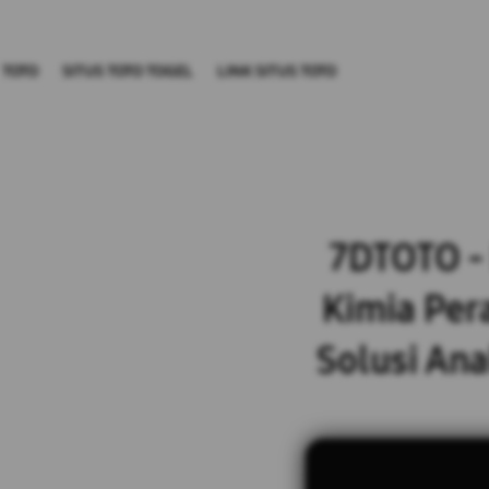
TOTO
SITUS TOTO TOGEL
LINK SITUS TOTO
7DTOTO - 
Kimia Per
Solusi Ana