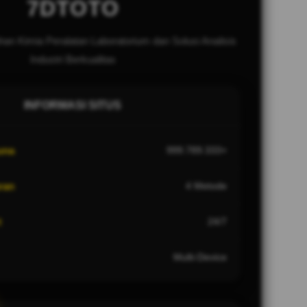
7DTOTO
ahan Kimia Peralatan Laboratorium dan Solusi Analisis
Industri Berkualitas
INFORMASI SITUS
una
999.789.333+
ran
4 Metode
t
24/7
Multi-Device