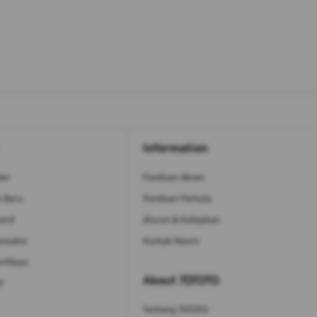
Information
ber
Panduan Akses
n Baru
Panduan Pemula
ord
Aturan & Kebijakan
ansaksi
Kontak Resmi
ifikasi
About 7DTOTO
P
Tentang 7DTOTO