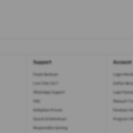
Support
Account
Pusat Bantuan
Login Mem
Live Chat 24/7
Daftar Aku
WhatsApp Support
Lupa Passw
FAQ
Riwayat Tr
Kebijakan Privasi
Panduan Ver
Syarat & Ketentuan
Program VI
Responsible Gaming