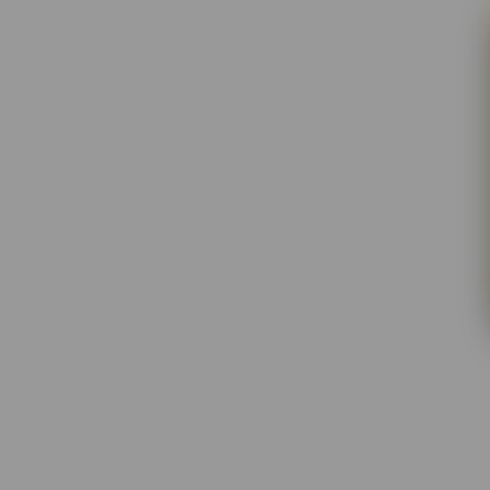
Layer Popup Close