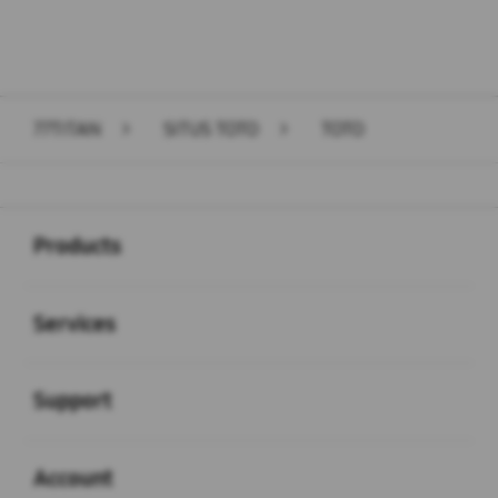
77TITAN
>
SITUS TOTO
>
TOTO
Buka
Footer Navigation
Products
Buka
Services
Buka
Support
Buka
Account