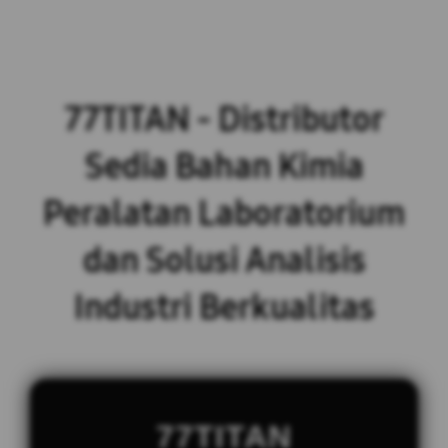
77TITAN - Distributor
Sedia Bahan Kimia
Peralatan Laboratorium
dan Solusi Analisis
Industri Berkualitas
77TITAN