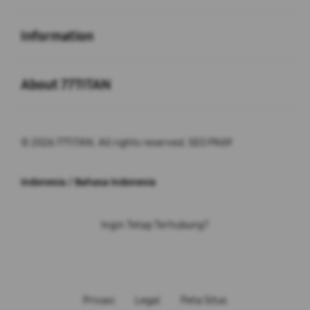
Buka
Information
Buka
About 77TITAN
© 2026 77TITAN. All rights reserved. SEO PK69
Indonesia / Bahasa Indonesia
Ingin Tetap Terhubung?
Privasi
Legal
Peta Situs